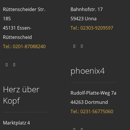
Rüttenscheider Str.
Bahnhofstr. 17
185
59423 Unna
45131 Essen-
Tel.: 02303-9209597
Rüttenscheid
Tel.: 0201-87088240
phoenix4
Herz über
Rudolf-Platte-Weg 7a
Kopf
44263 Dortmund
Tel.: 0231-56775060
Marktplatz 4