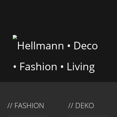
// FASHION
// DEKO