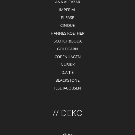
ANA ALCAZAR
IMPERIAL
PLEASE
CINQUE
HANNES ROETHER
SCOTCH&SODA
GOLDGARN
COPENHAGEN
NUBIKK
D.A.T.E
BLACKSTONE
ILSE JACOBSEN
// DEKO