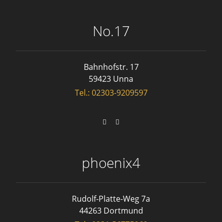
No.17
Bahnhofstr. 17
59423 Unna
Tel.: 02303-9209597
phoenix4
Rudolf-Platte-Weg 7a
44263 Dortmund