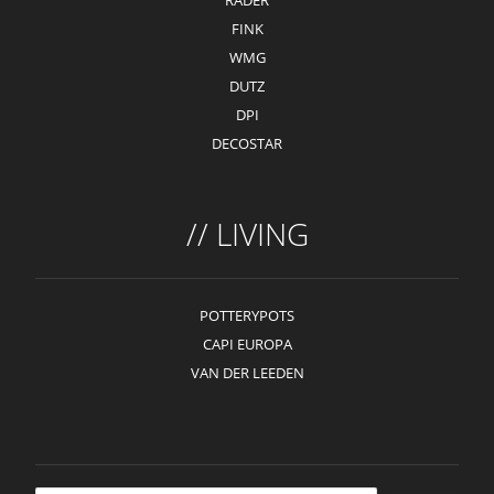
RÄDER
FINK
WMG
DUTZ
DPI
DECOSTAR
// LIVING
POTTERYPOTS
CAPI EUROPA
VAN DER LEEDEN