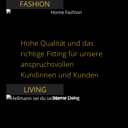
FASHION
Hohe Qualität und das
richtige Fitting für unsere
anspruchsvollen
Kundinnen und Kunden
DEKO
LIVING