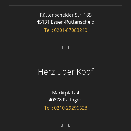
Rüttenscheider Str. 185
45131 Essen-Rüttenscheid
Tel.: 0201-87088240
Herz über Kopf
Marktplatz 4
40878 Ratingen
Tel.: 0210-29296628